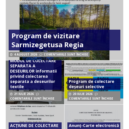
Program de vizitare
Sarmizegetusa Regia
4 AUGUST 2026
COMENTARIILE SUNT ÎNCHISE
MODUL DE COLECTARE
SEPARATA A
DESEURILOR informatii
privind colectarea
separata a deseurilor
Program de colectare
textile
deșeuri selective
21 IULIE 2026
20 IULIE 2026
COMENTARIILE SUNT ÎNCHISE
COMENTARIILE SUNT ÎNCHISE
ACȚIUNE DE COLECTARE
Anunț-Carte electronică