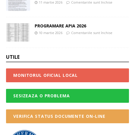
11 martie 2026
Comentariile sunt închise
PROGRAMARE APIA 2026
10 martie 2026
Comentariile sunt închise
UTILE
MONITORUL OFICIAL LOCAL
SESIZEAZA O PROBLEMA
VERIFICA STATUS DOCUMENTE ON-LINE