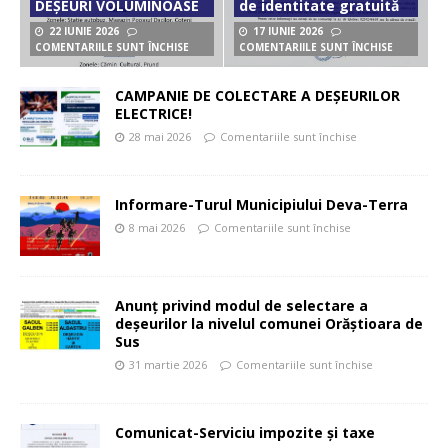
DEȘEURI VOLUMINOASE
de identitate gratuită
22 IUNIE 2026
17 IUNIE 2026
COMENTARIILE SUNT ÎNCHISE
COMENTARIILE SUNT ÎNCHISE
CAMPANIE DE COLECTARE A DEȘEURILOR
ELECTRICE!
28 mai 2026
Comentariile sunt închise
Informare-Turul Municipiului Deva-Terra
8 mai 2026
Comentariile sunt închise
Anunț privind modul de selectare a
deșeurilor la nivelul comunei Orăștioara de
Sus
31 martie 2026
Comentariile sunt închise
Comunicat-Serviciu impozite și taxe