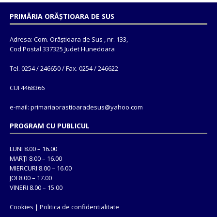
PRIMĂRIA ORĂȘTIOARA DE SUS
Adresa: Com. Orăștioara de Sus , nr. 133,
Cod Postal 337325 Judet Hunedoara
Tel. 0254 / 246650 / Fax. 0254 / 246622
CUI 4468366
e-mail: primariaorastioaradesus@yahoo.com
PROGRAM CU PUBLICUL
LUNI 8.00 – 16.00
MARȚI 8.00 – 16.00
MIERCURI 8.00 – 16.00
JOI 8.00 – 17.00
VINERI 8.00 – 15.00
Cookies
|
Politica de confidentialitate