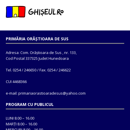
PRIMĂRIA ORĂȘTIOARA DE SUS
Adresa: Com. Orăștioara de Sus , nr. 133,
Cod Postal 337325 Judet Hunedoara
Tel. 0254 / 246650 / Fax. 0254 / 246622
CUI 4468366
e-mail: primariaorastioaradesus@yahoo.com
PROGRAM CU PUBLICUL
LUNI 8.00 – 16.00
MARȚI 8.00 – 16.00
MIERCURI 8.00 – 16.00