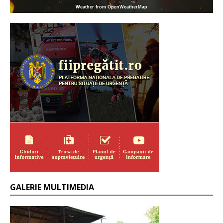
Weather from OpenWeatherMap
GALERIE MULTIMEDIA