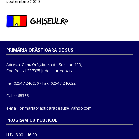
septembrie 2020
PRIMĂRIA ORĂȘTIOARA DE SUS
Adresa: Com. Orăștioara de Sus , nr. 133,
Cod Postal 337325 Judet Hunedoara
Tel. 0254 / 246650 / Fax. 0254 / 246622
CUI 4468366
e-mail: primariaorastioaradesus@yahoo.com
PROGRAM CU PUBLICUL
LUNI 8.00 – 16.00