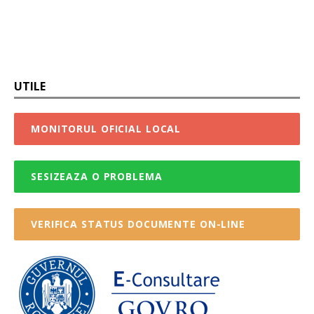
UTILE
MONITORUL OFICIAL LOCAL
SESIZEAZA O PROBLEMA
VERIFICA STATUS DOCUMENTE ON-LINE