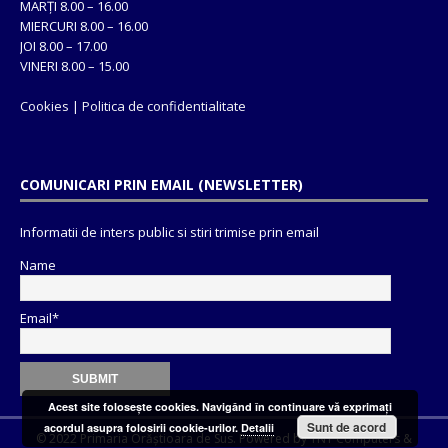
MARȚI 8.00 – 16.00
MIERCURI 8.00 – 16.00
JOI 8.00 – 17.00
VINERI 8.00 – 15.00
Cookies
|
Politica de confidentialitate
COMUNICARI PRIN EMAIL (NEWSLETTER)
Informatii de inters public si stiri trimise prin email
Name
Email*
Acest site foloseşte cookies. Navigând în continuare vă exprimaţi
Sunt de acord
acordul asupra folosirii cookie-urilor.
Detalii
© 2022 Primaria Orăștioara de Sus. Powered by
TNT Computers
&