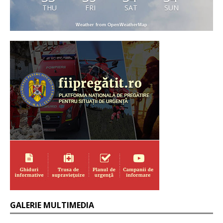
THU
FRI
SAT
SUN
Weather from OpenWeatherMap
GALERIE MULTIMEDIA