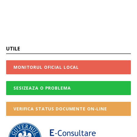
UTILE
MONITORUL OFICIAL LOCAL
SESIZEAZA O PROBLEMA
VERIFICA STATUS DOCUMENTE ON-LINE