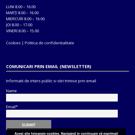
LUNI 8.00 – 16.00
MARȚI 8.00 – 16.00
MIERCURI 8.00 – 16.00
JOI 8.00 – 17.00
VINERI 8.00 – 15.00
Cookies
|
Politica de confidentialitate
COMUNICARI PRIN EMAIL (NEWSLETTER)
Informatii de inters public si stiri trimise prin email
Name
Email*
Acest site foloseşte cookies. Navigând în continuare vă exprimaţi