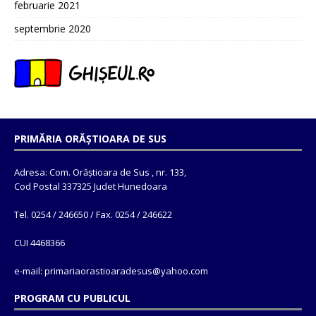
februarie 2021
septembrie 2020
PRIMĂRIA ORĂȘTIOARA DE SUS
Adresa: Com. Orăștioara de Sus , nr. 133,
Cod Postal 337325 Judet Hunedoara
Tel. 0254 / 246650 / Fax. 0254 / 246622
CUI 4468366
e-mail: primariaorastioaradesus@yahoo.com
PROGRAM CU PUBLICUL