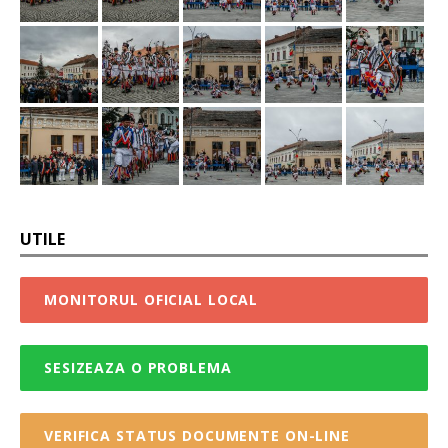
UTILE
MONITORUL OFICIAL LOCAL
SESIZEAZA O PROBLEMA
VERIFICA STATUS DOCUMENTE ON-LINE