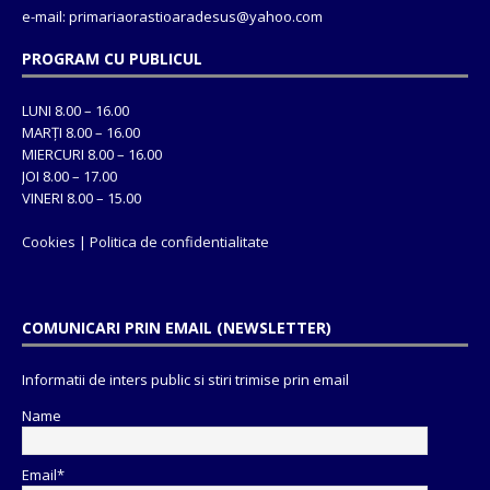
e-mail: primariaorastioaradesus@yahoo.com
PROGRAM CU PUBLICUL
LUNI 8.00 – 16.00
MARȚI 8.00 – 16.00
MIERCURI 8.00 – 16.00
JOI 8.00 – 17.00
VINERI 8.00 – 15.00
Cookies
|
Politica de confidentialitate
COMUNICARI PRIN EMAIL (NEWSLETTER)
Informatii de inters public si stiri trimise prin email
Name
Email*