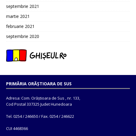
septembrie 2021
martie 2021
februarie 2021
septembrie 2020
PRIMĂRIA ORĂȘTIOARA DE SUS
Adresa: Com. Orăștioara de Sus , nr. 133,
Cod Postal 337325 Judet Hunedoara
Tel. 0254 / 246650 / Fax. 0254 / 246622
CUI 4468366