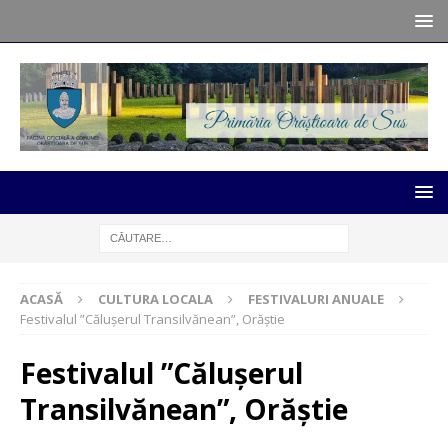
ACASĂ
CULTURA LOCALA
FESTIVALURI ANUALE
Festivalul ”Călușerul Transilvănean”, Orăștie
Festivalul ”Călușerul
Transilvănean”, Orăștie