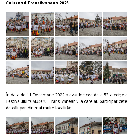
Caluserul Transilvanean 2025
În data de 11 Decembrie 2022 a avut loc cea de-a 53-a ediție a
Festivalului ”Călușerul Transilvănean”, la care au participat cete
de călușari din mai multe localități.