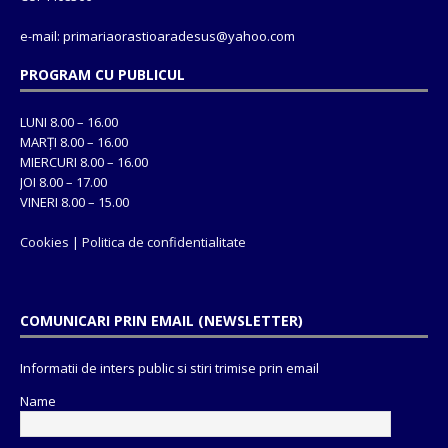
e-mail: primariaorastioaradesus@yahoo.com
PROGRAM CU PUBLICUL
LUNI 8.00 – 16.00
MARȚI 8.00 – 16.00
MIERCURI 8.00 – 16.00
JOI 8.00 – 17.00
VINERI 8.00 – 15.00
Cookies
|
Politica de confidentialitate
COMUNICARI PRIN EMAIL (NEWSLETTER)
Informatii de inters public si stiri trimise prin email
Name