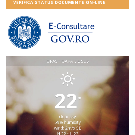
VERIFICA STATUS DOCUMENTE ON-LINE
ORASTIOARA DE SUS
22
°
clear sky
59% humidity
wind: 2m/s SE
H 22 • L 22