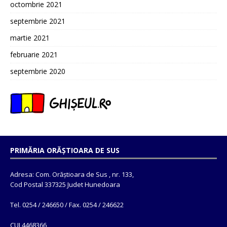
octombrie 2021
septembrie 2021
martie 2021
februarie 2021
septembrie 2020
PRIMĂRIA ORĂȘTIOARA DE SUS
Adresa: Com. Orăștioara de Sus , nr. 133,
Cod Postal 337325 Judet Hunedoara
Tel. 0254 / 246650 / Fax. 0254 / 246622
CUI 4468366