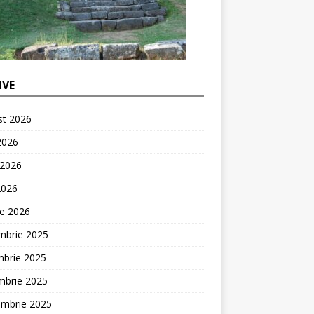
IVE
st 2026
 2026
 2026
2026
ie 2026
mbrie 2025
mbrie 2025
mbrie 2025
embrie 2025