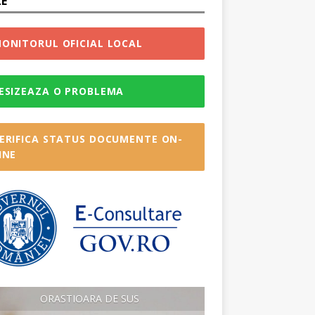
LE
ONITORUL OFICIAL LOCAL
ESIZEAZA O PROBLEMA
ERIFICA STATUS DOCUMENTE ON-
INE
ORASTIOARA DE SUS