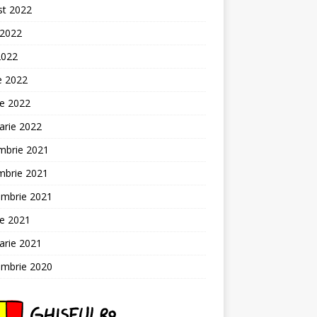
st 2022
 2022
2022
ie 2022
ie 2022
arie 2022
mbrie 2021
mbrie 2021
embrie 2021
ie 2021
arie 2021
embrie 2020