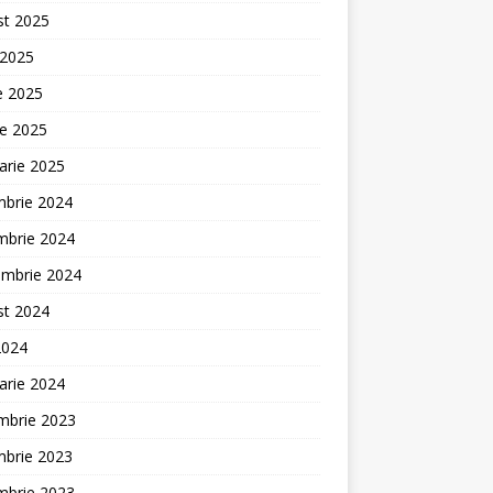
st 2025
 2025
ie 2025
ie 2025
arie 2025
mbrie 2024
mbrie 2024
embrie 2024
st 2024
2024
arie 2024
mbrie 2023
mbrie 2023
mbrie 2023