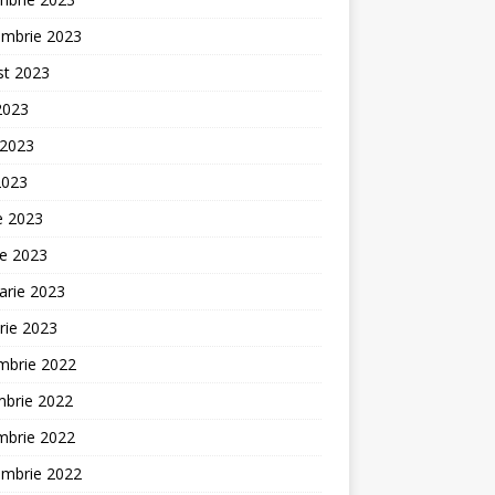
embrie 2023
st 2023
 2023
 2023
2023
ie 2023
ie 2023
arie 2023
rie 2023
mbrie 2022
mbrie 2022
mbrie 2022
embrie 2022