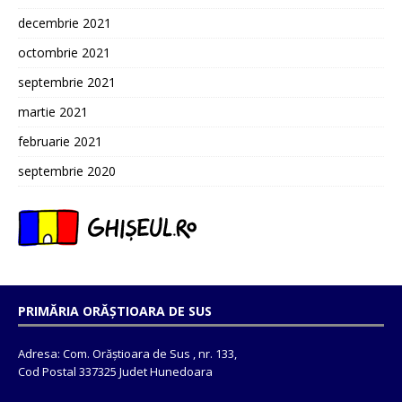
decembrie 2021
octombrie 2021
septembrie 2021
martie 2021
februarie 2021
septembrie 2020
PRIMĂRIA ORĂȘTIOARA DE SUS
Adresa: Com. Orăștioara de Sus , nr. 133,
Cod Postal 337325 Judet Hunedoara