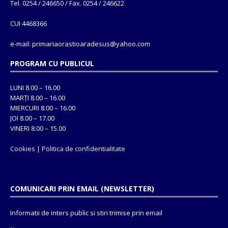
Tel. 0254 / 246650 / Fax. 0254 / 246622
CUI 4468366
e-mail: primariaorastioaradesus@yahoo.com
PROGRAM CU PUBLICUL
LUNI 8.00 – 16.00
MARȚI 8.00 – 16.00
MIERCURI 8.00 – 16.00
JOI 8.00 – 17.00
VINERI 8.00 – 15.00
Cookies
|
Politica de confidentialitate
COMUNICARI PRIN EMAIL (NEWSLETTER)
Informatii de inters public si stiri trimise prin email