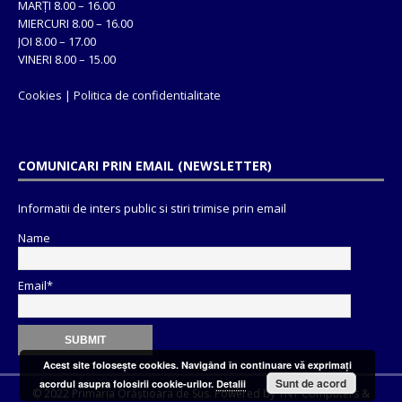
MARȚI 8.00 – 16.00
MIERCURI 8.00 – 16.00
JOI 8.00 – 17.00
VINERI 8.00 – 15.00
Cookies
|
Politica de confidentialitate
COMUNICARI PRIN EMAIL (NEWSLETTER)
Informatii de inters public si stiri trimise prin email
Name
Email*
Acest site foloseşte cookies. Navigând în continuare vă exprimaţi
Sunt de acord
acordul asupra folosirii cookie-urilor.
Detalii
© 2022 Primaria Orăștioara de Sus. Powered by
TNT Computers
&