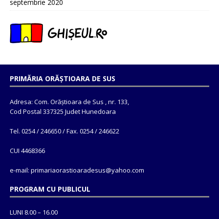
septembrie 2020
PRIMĂRIA ORĂȘTIOARA DE SUS
Adresa: Com. Orăștioara de Sus , nr. 133,
Cod Postal 337325 Judet Hunedoara
Tel. 0254 / 246650 / Fax. 0254 / 246622
CUI 4468366
e-mail: primariaorastioaradesus@yahoo.com
PROGRAM CU PUBLICUL
LUNI 8.00 – 16.00