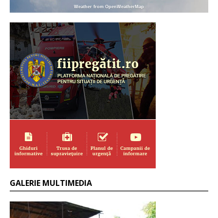
Weather from OpenWeatherMap
GALERIE MULTIMEDIA