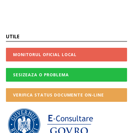
UTILE
MONITORUL OFICIAL LOCAL
SESIZEAZA O PROBLEMA
VERIFICA STATUS DOCUMENTE ON-LINE