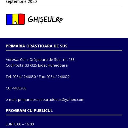
septembrie 2020
PRIMĂRIA ORĂȘTIOARA DE SUS
Adresa: Com. Orăștioara de Sus , nr. 133,
Cod Postal 337325 Judet Hunedoara
Tel. 0254 / 246650 / Fax. 0254 / 246622
CUI 4468366
e-mail: primariaorastioaradesus@yahoo.com
PROGRAM CU PUBLICUL
LUNI 8.00 – 16.00