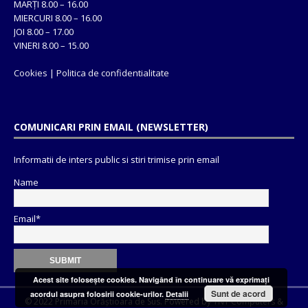
MARȚI 8.00 – 16.00
MIERCURI 8.00 – 16.00
JOI 8.00 – 17.00
VINERI 8.00 – 15.00
Cookies
|
Politica de confidentialitate
COMUNICARI PRIN EMAIL (NEWSLETTER)
Informatii de inters public si stiri trimise prin email
Name
Email*
Acest site foloseşte cookies. Navigând în continuare vă exprimaţi
Sunt de acord
acordul asupra folosirii cookie-urilor.
Detalii
© 2022 Primaria Orăștioara de Sus. Powered by
TNT Computers
&