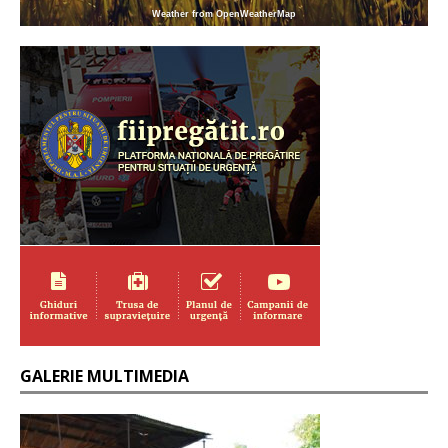
Weather from OpenWeatherMap
GALERIE MULTIMEDIA