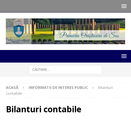
ACASĂ
INFORMATII DE INTERES PUBLIC
Bilanturi
contabile
Bilanturi contabile