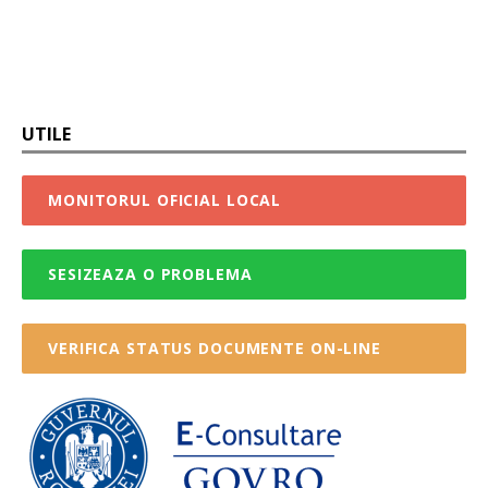
UTILE
MONITORUL OFICIAL LOCAL
SESIZEAZA O PROBLEMA
VERIFICA STATUS DOCUMENTE ON-LINE