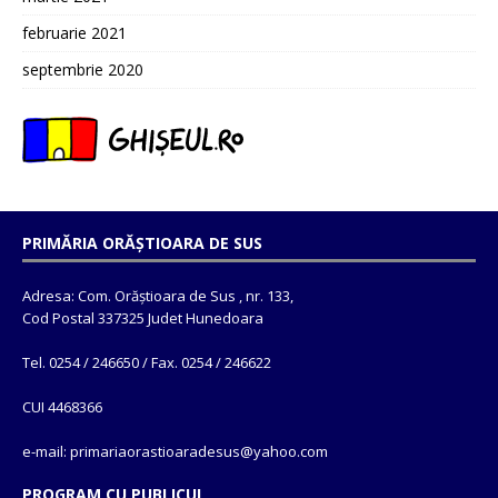
februarie 2021
septembrie 2020
PRIMĂRIA ORĂȘTIOARA DE SUS
Adresa: Com. Orăștioara de Sus , nr. 133,
Cod Postal 337325 Judet Hunedoara
Tel. 0254 / 246650 / Fax. 0254 / 246622
CUI 4468366
e-mail: primariaorastioaradesus@yahoo.com
PROGRAM CU PUBLICUL