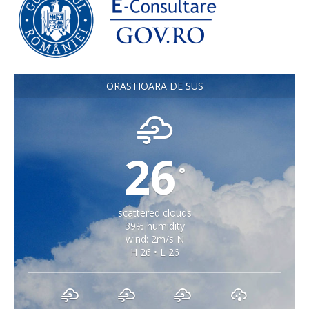
ORASTIOARA DE SUS
26
°
scattered clouds
39% humidity
wind: 2m/s N
H 26 • L 26