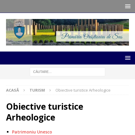
ACASĂ
TURISM
Obiective turistice Arheologice
Obiective turistice
Arheologice
Patrimoniu Unesco