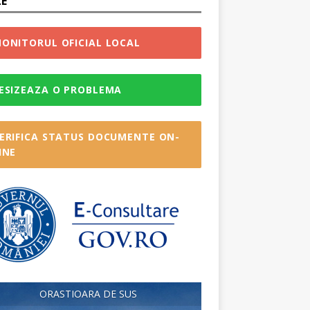
LE
ONITORUL OFICIAL LOCAL
ESIZEAZA O PROBLEMA
ERIFICA STATUS DOCUMENTE ON-
INE
ORASTIOARA DE SUS