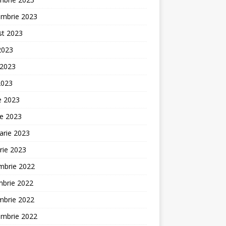
embrie 2023
st 2023
 2023
 2023
2023
ie 2023
ie 2023
arie 2023
rie 2023
mbrie 2022
mbrie 2022
mbrie 2022
embrie 2022