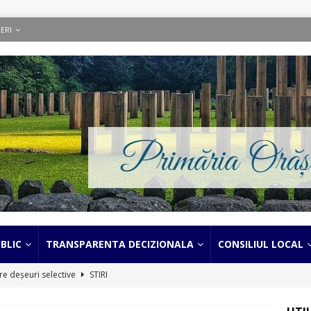
ERI
BLIC
TRANSPARENTA DECIZIONALA
CONSILIUL LOCAL
e deșeuri selective
STIRI
CTARE DEȘEURI VOLUMINOASE
STIRI