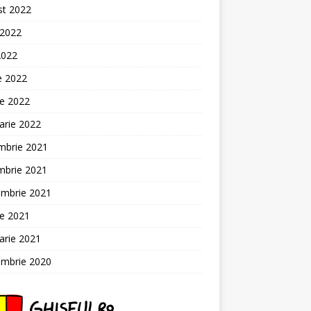
st 2022
 2022
2022
ie 2022
ie 2022
arie 2022
mbrie 2021
mbrie 2021
embrie 2021
ie 2021
arie 2021
embrie 2020