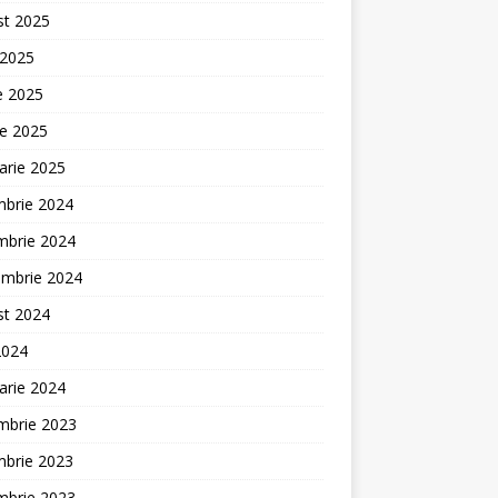
st 2025
 2025
ie 2025
ie 2025
arie 2025
mbrie 2024
mbrie 2024
embrie 2024
st 2024
2024
arie 2024
mbrie 2023
mbrie 2023
mbrie 2023