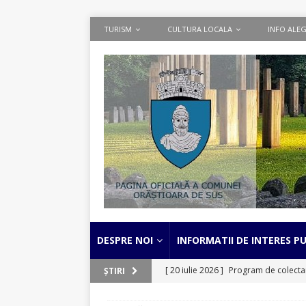
TURISM
CULTURA LOCALA
INFO ALEG
DESPRE NOI
INFORMATII DE INTERES PU
[ 20 iulie 2026 ]
Program de colectar
ȘTIRI
[ 22 iunie 2026 ]
ACȚIUNE DE COLE