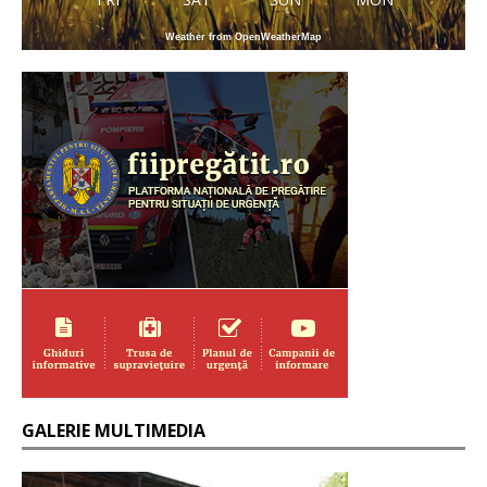
Weather from OpenWeatherMap
GALERIE MULTIMEDIA