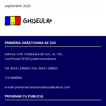
septembrie 2020
PRIMĂRIA ORĂȘTIOARA DE SUS
Adresa: Com. Orăștioara de Sus , nr. 133,
Cod Postal 337325 Judet Hunedoara
Tel. 0254 / 246650 / Fax. 0254 / 246622
CUI 4468366
e-mail: primariaorastioaradesus@yahoo.com
PROGRAM CU PUBLICUL