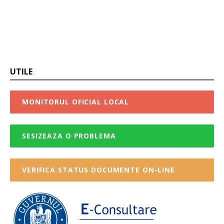
UTILE
MONITORUL OFICIAL LOCAL
SESIZEAZA O PROBLEMA
VERIFICA STATUS DOCUMENTE ON-LINE