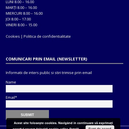
LUNI 8.00 – 16.00
MARȚI 8.00 – 16.00
MIERCURI 8.00 – 16.00
JOI 8.00 – 17.00
VINERI 8.00 – 15.00
Cookies
|
Politica de confidentialitate
COMUNICARI PRIN EMAIL (NEWSLETTER)
Informatii de inters public si stiri trimise prin email
Name
Email*
Acest site foloseşte cookies. Navigând în continuare vă exprimaţi
Sunt de acord
acordul asupra folosirii cookie-urilor.
Detalii