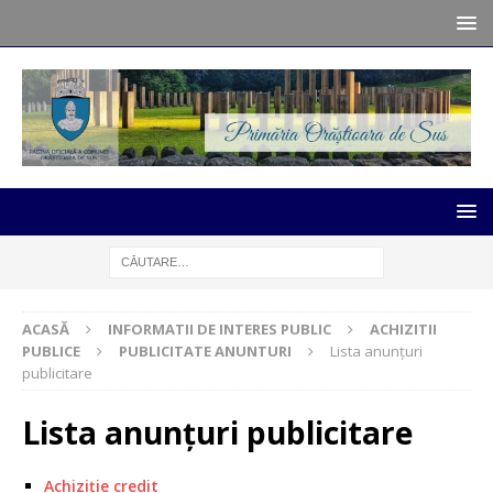
ACASĂ
INFORMATII DE INTERES PUBLIC
ACHIZITII
PUBLICE
PUBLICITATE ANUNTURI
Lista anunțuri
publicitare
Lista anunțuri publicitare
Achiziție credit