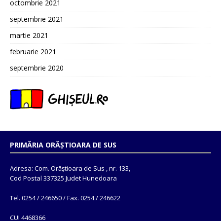
octombrie 2021
septembrie 2021
martie 2021
februarie 2021
septembrie 2020
PRIMĂRIA ORĂȘTIOARA DE SUS
Adresa: Com. Orăștioara de Sus , nr. 133,
Cod Postal 337325 Judet Hunedoara
Tel. 0254 / 246650 / Fax. 0254 / 246622
CUI 4468366