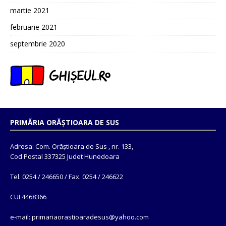
martie 2021
februarie 2021
septembrie 2020
PRIMĂRIA ORĂȘTIOARA DE SUS
Adresa: Com. Orăștioara de Sus , nr. 133,
Cod Postal 337325 Judet Hunedoara
Tel. 0254 / 246650 / Fax. 0254 / 246622
CUI 4468366
e-mail: primariaorastioaradesus@yahoo.com