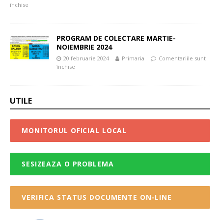
închise
PROGRAM DE COLECTARE MARTIE-
NOIEMBRIE 2024
20 februarie 2024
Primaria
Comentariile sunt
închise
UTILE
MONITORUL OFICIAL LOCAL
SESIZEAZA O PROBLEMA
VERIFICA STATUS DOCUMENTE ON-LINE