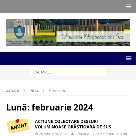
ACASĂ
2024
februarie
Lună:
februarie 2024
ACȚIUNE COLECTARE DEȘEURI
VOLUMINOASE ORĂȘTIOARA DE SUS
26 februarie 2024
Primaria
Comentariile sunt