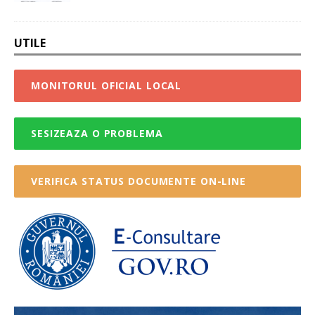
UTILE
MONITORUL OFICIAL LOCAL
SESIZEAZA O PROBLEMA
VERIFICA STATUS DOCUMENTE ON-LINE