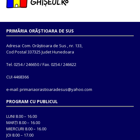
PRIMĂRIA ORĂȘTIOARA DE SUS
Adresa: Com. Orăștioara de Sus , nr. 133,
Cod Postal 337325 Judet Hunedoara
Tel. 0254 / 246650 / Fax. 0254 / 246622
CUI 4468366
e-mail: primariaorastioaradesus@yahoo.com
PROGRAM CU PUBLICUL
LUNI 8.00 – 16.00
MARȚI 8.00 – 16.00
MIERCURI 8.00 – 16.00
JOI 8.00 – 17.00