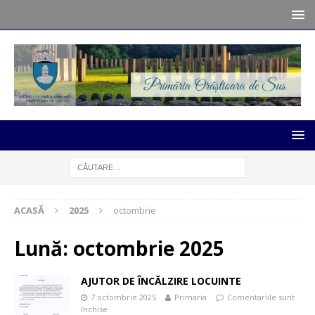
ACASĂ
2025
octombrie
Lună:
octombrie 2025
AJUTOR DE ÎNCĂLZIRE LOCUINTE
7 octombrie 2025
Primaria
Comentariile sunt
închise