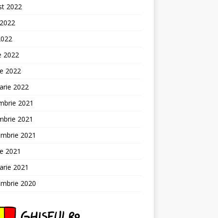
st 2022
 2022
2022
ie 2022
ie 2022
arie 2022
mbrie 2021
mbrie 2021
embrie 2021
ie 2021
arie 2021
embrie 2020