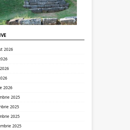
IVE
st 2026
 2026
 2026
2026
ie 2026
mbrie 2025
mbrie 2025
mbrie 2025
embrie 2025