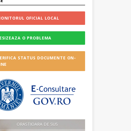
LE
ONITORUL OFICIAL LOCAL
ESIZEAZA O PROBLEMA
ERIFICA STATUS DOCUMENTE ON-
INE
ORASTIOARA DE SUS