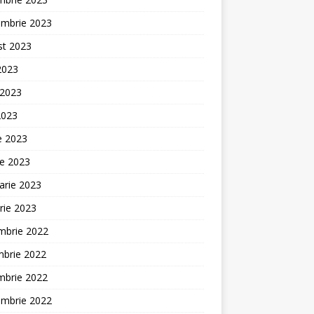
embrie 2023
st 2023
 2023
 2023
2023
ie 2023
ie 2023
arie 2023
rie 2023
mbrie 2022
mbrie 2022
mbrie 2022
embrie 2022