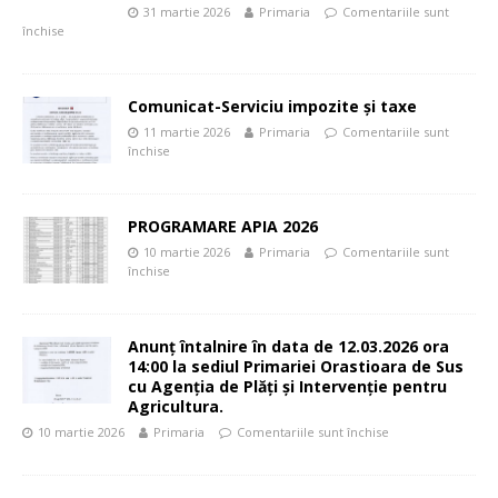
31 martie 2026
Primaria
Comentariile sunt
închise
Comunicat-Serviciu impozite și taxe
11 martie 2026
Primaria
Comentariile sunt
închise
PROGRAMARE APIA 2026
10 martie 2026
Primaria
Comentariile sunt
închise
Anunț întalnire în data de 12.03.2026 ora
14:00 la sediul Primariei Orastioara de Sus
cu Agenția de Plăți și Intervenție pentru
Agricultura.
10 martie 2026
Primaria
Comentariile sunt închise