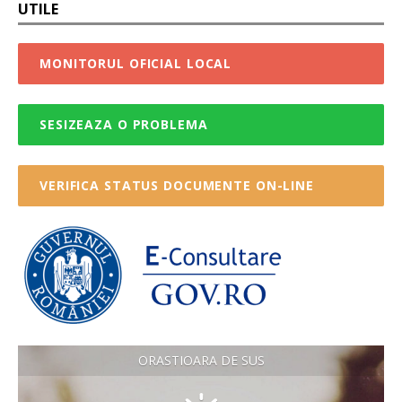
UTILE
MONITORUL OFICIAL LOCAL
SESIZEAZA O PROBLEMA
VERIFICA STATUS DOCUMENTE ON-LINE
ORASTIOARA DE SUS