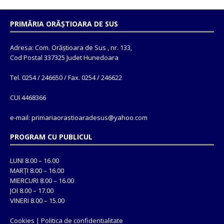
PRIMĂRIA ORĂȘTIOARA DE SUS
Adresa: Com. Orăștioara de Sus , nr. 133,
Cod Postal 337325 Judet Hunedoara
Tel. 0254 / 246650 / Fax. 0254 / 246622
CUI 4468366
e-mail: primariaorastioaradesus@yahoo.com
PROGRAM CU PUBLICUL
LUNI 8.00 – 16.00
MARȚI 8.00 – 16.00
MIERCURI 8.00 – 16.00
JOI 8.00 – 17.00
VINERI 8.00 – 15.00
Cookies
|
Politica de confidentialitate