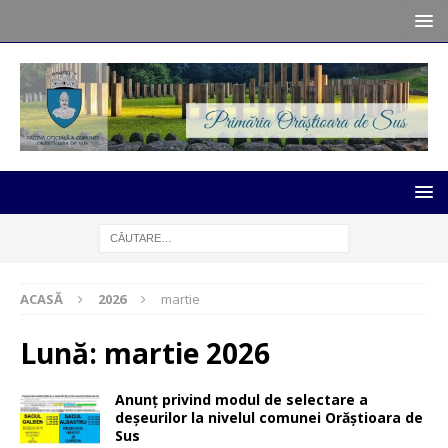
ACASĂ
2026
martie
Lună:
martie 2026
Anunț privind modul de selectare a
deșeurilor la nivelul comunei Orăștioara de
Sus