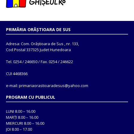
PRIMĂRIA ORĂȘTIOARA DE SUS
Adresa: Com. Orăștioara de Sus , nr. 133,
Cod Postal 337325 Judet Hunedoara
Tel. 0254 / 246650 / Fax. 0254 / 246622
CUI 4468366
e-mail: primariaorastioaradesus@yahoo.com
PROGRAM CU PUBLICUL
LUNI 8.00 – 16.00
MARȚI 8.00 – 16.00
MIERCURI 8.00 – 16.00
JOI 8.00 – 17.00