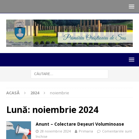
ACASĂ
2024
noiembrie
Lună:
noiembrie 2024
Anunt – Colectare Deșeuri Voluminoase
28 noiembrie 2024
Primaria
Comentariile sunt
închise