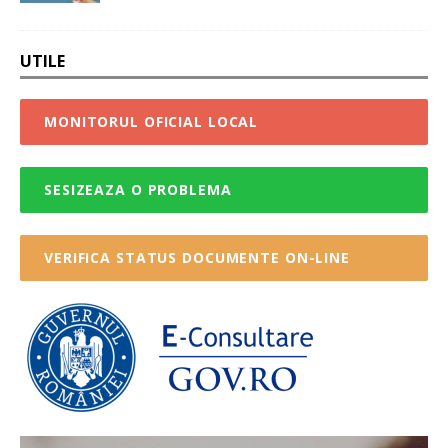
UTILE
MONITORUL OFICIAL LOCAL
SESIZEAZA O PROBLEMA
VERIFICA STATUS DOCUMENTE ON-LINE