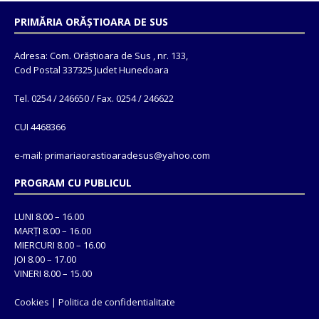
PRIMĂRIA ORĂȘTIOARA DE SUS
Adresa: Com. Orăștioara de Sus , nr. 133,
Cod Postal 337325 Judet Hunedoara
Tel. 0254 / 246650 / Fax. 0254 / 246622
CUI 4468366
e-mail: primariaorastioaradesus@yahoo.com
PROGRAM CU PUBLICUL
LUNI 8.00 – 16.00
MARȚI 8.00 – 16.00
MIERCURI 8.00 – 16.00
JOI 8.00 – 17.00
VINERI 8.00 – 15.00
Cookies
|
Politica de confidentialitate