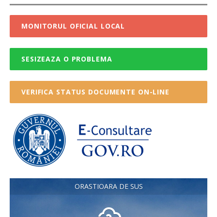
MONITORUL OFICIAL LOCAL
SESIZEAZA O PROBLEMA
VERIFICA STATUS DOCUMENTE ON-LINE
ORASTIOARA DE SUS