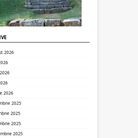
IVE
st 2026
 2026
 2026
2026
ie 2026
mbrie 2025
mbrie 2025
mbrie 2025
embrie 2025