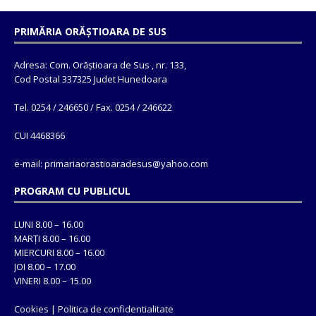
PRIMĂRIA ORĂȘTIOARA DE SUS
Adresa: Com. Orăștioara de Sus , nr. 133,
Cod Postal 337325 Judet Hunedoara
Tel. 0254 / 246650 / Fax. 0254 / 246622
CUI 4468366
e-mail: primariaorastioaradesus@yahoo.com
PROGRAM CU PUBLICUL
LUNI 8.00 – 16.00
MARȚI 8.00 – 16.00
MIERCURI 8.00 – 16.00
JOI 8.00 – 17.00
VINERI 8.00 – 15.00
Cookies
|
Politica de confidentialitate