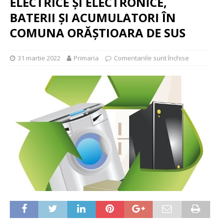
ELECTRICE ȘI ELECTRONICE,
BATERII ȘI ACUMULATORI ÎN
COMUNA ORĂȘTIOARA DE SUS
31 martie 2022
Primaria
Comentariile sunt închise