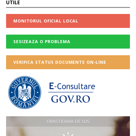
UTILE
MONITORUL OFICIAL LOCAL
SESIZEAZA O PROBLEMA
VERIFICA STATUS DOCUMENTE ON-LINE
ORASTIOARA DE SUS