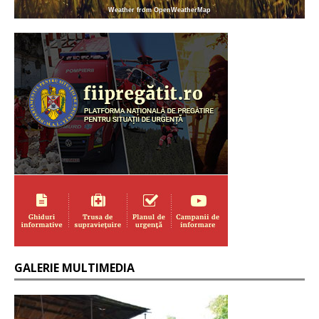
Weather from OpenWeatherMap
GALERIE MULTIMEDIA