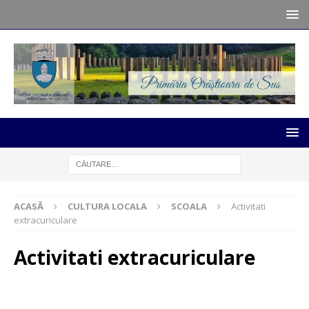
ACASĂ
CULTURA LOCALA
SCOALA
Activitati
extracuriculare
Activitati extracuriculare