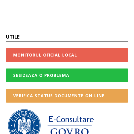
UTILE
MONITORUL OFICIAL LOCAL
SESIZEAZA O PROBLEMA
VERIFICA STATUS DOCUMENTE ON-LINE