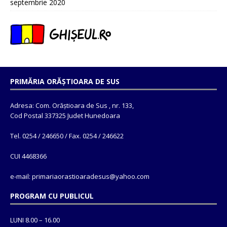
septembrie 2020
PRIMĂRIA ORĂȘTIOARA DE SUS
Adresa: Com. Orăștioara de Sus , nr. 133,
Cod Postal 337325 Judet Hunedoara
Tel. 0254 / 246650 / Fax. 0254 / 246622
CUI 4468366
e-mail: primariaorastioaradesus@yahoo.com
PROGRAM CU PUBLICUL
LUNI 8.00 – 16.00