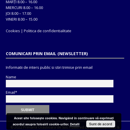
MARȚI 8.00 – 16.00
MIERCURI 8.00 – 16.00
JOI 8.00 – 17.00
VINERI 8.00 – 15.00
Cookies
|
Politica de confidentialitate
COMUNICARI PRIN EMAIL (NEWSLETTER)
Informatii de inters public si stiri trimise prin email
Name
Email*
Acest site foloseşte cookies. Navigând în continuare vă exprimaţi
Sunt de acord
acordul asupra folosirii cookie-urilor.
Detalii
© 2022 Primaria Orăștioara de Sus. Powered by
TNT Computers
&