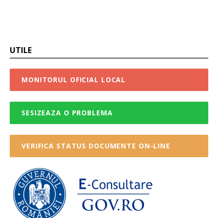
UTILE
MONITORUL OFICIAL LOCAL
SESIZEAZA O PROBLEMA
VERIFICA STATUS DOCUMENTE ON-LINE