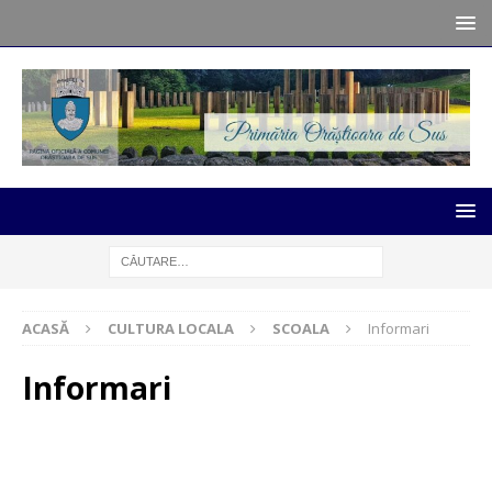
ACASĂ
CULTURA LOCALA
SCOALA
Informari
Informari