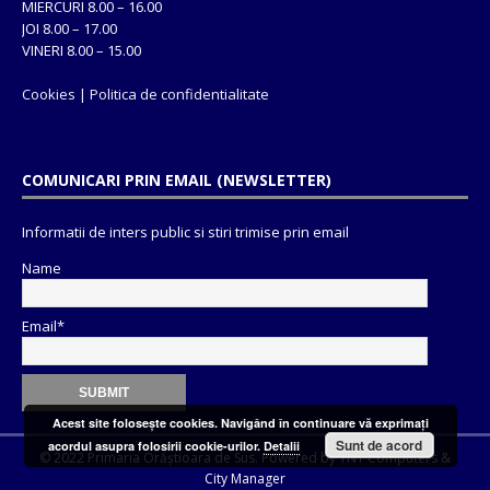
MIERCURI 8.00 – 16.00
JOI 8.00 – 17.00
VINERI 8.00 – 15.00
Cookies
|
Politica de confidentialitate
COMUNICARI PRIN EMAIL (NEWSLETTER)
Informatii de inters public si stiri trimise prin email
Name
Email*
Acest site foloseşte cookies. Navigând în continuare vă exprimaţi
Sunt de acord
acordul asupra folosirii cookie-urilor.
Detalii
© 2022 Primaria Orăștioara de Sus. Powered by
TNT Computers
&
City Manager