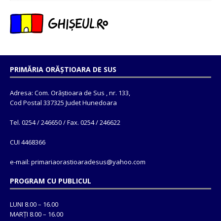
PRIMĂRIA ORĂȘTIOARA DE SUS
Adresa: Com. Orăștioara de Sus , nr. 133,
Cod Postal 337325 Judet Hunedoara
Tel. 0254 / 246650 / Fax. 0254 / 246622
CUI 4468366
e-mail: primariaorastioaradesus@yahoo.com
PROGRAM CU PUBLICUL
LUNI 8.00 – 16.00
MARȚI 8.00 – 16.00