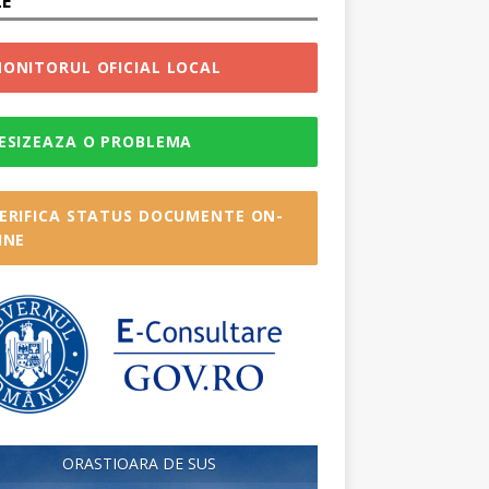
LE
ONITORUL OFICIAL LOCAL
ESIZEAZA O PROBLEMA
ERIFICA STATUS DOCUMENTE ON-
INE
ORASTIOARA DE SUS