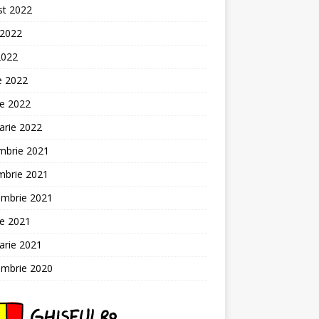
st 2022
 2022
2022
ie 2022
ie 2022
arie 2022
mbrie 2021
mbrie 2021
embrie 2021
ie 2021
arie 2021
embrie 2020