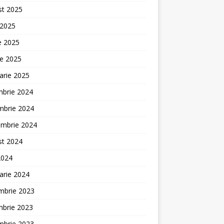
st 2025
 2025
ie 2025
ie 2025
arie 2025
mbrie 2024
mbrie 2024
embrie 2024
st 2024
2024
arie 2024
mbrie 2023
mbrie 2023
mbrie 2023