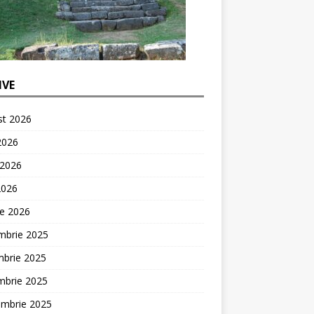
IVE
st 2026
 2026
 2026
2026
ie 2026
mbrie 2025
mbrie 2025
mbrie 2025
embrie 2025