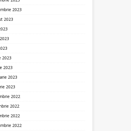
embrie 2023
st 2023
 2023
 2023
2023
ie 2023
ie 2023
arie 2023
rie 2023
mbrie 2022
mbrie 2022
mbrie 2022
embrie 2022