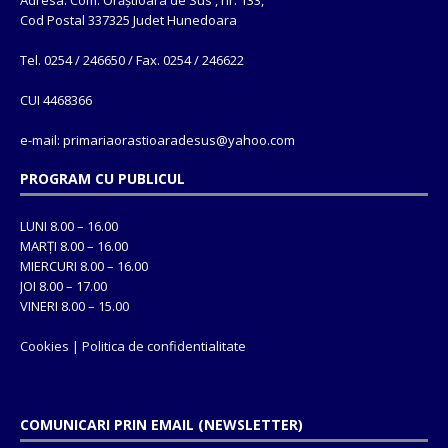
Cod Postal 337325 Judet Hunedoara
Tel. 0254 / 246650 / Fax. 0254 / 246622
CUI 4468366
e-mail: primariaorastioaradesus@yahoo.com
PROGRAM CU PUBLICUL
LUNI 8.00 – 16.00
MARȚI 8.00 – 16.00
MIERCURI 8.00 – 16.00
JOI 8.00 – 17.00
VINERI 8.00 – 15.00
Cookies
|
Politica de confidentialitate
COMUNICARI PRIN EMAIL (NEWSLETTER)