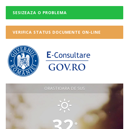
SESIZEAZA O PROBLEMA
VERIFICA STATUS DOCUMENTE ON-LINE
ORASTIOARA DE SUS
32
°