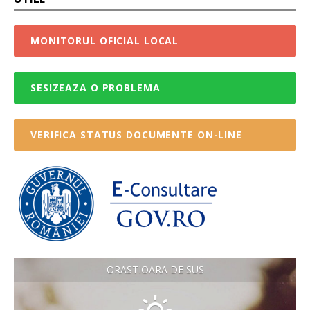
MONITORUL OFICIAL LOCAL
SESIZEAZA O PROBLEMA
VERIFICA STATUS DOCUMENTE ON-LINE
ORASTIOARA DE SUS