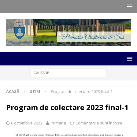
ACASĂ
STIRI
Program de colectare 2023 final-1
Program de colectare 2023 final-1
6 octombrie 2023
Primaria
Comentariile sunt închise