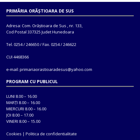
PRIMĂRIA ORĂȘTIOARA DE SUS
Adresa: Com. Orăștioara de Sus , nr. 133,
Cod Postal 337325 Judet Hunedoara
Tel. 0254 / 246650 / Fax. 0254 / 246622
CUI 4468366
e-mail: primariaorastioaradesus@yahoo.com
PROGRAM CU PUBLICUL
LUNI 8.00 – 16.00
MARȚI 8.00 – 16.00
MIERCURI 8.00 – 16.00
JOI 8.00 – 17.00
VINERI 8.00 – 15.00
Cookies
|
Politica de confidentialitate