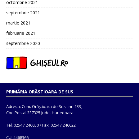
octombrie 2021
septembrie 2021
martie 2021
februarie 2021
septembrie 2020
PRIMĂRIA ORĂȘTIOARA DE SUS
Adresa: Com. Orăștioara de Sus , nr. 133,
Cod Postal 337325 Judet Hunedoara
Tel. 0254 / 246650 / Fax. 0254 / 246622
CUI 4468366