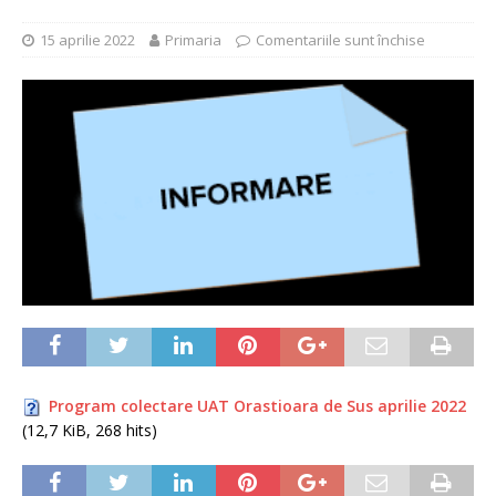
15 aprilie 2022
Primaria
Comentariile sunt închise
Program colectare UAT Orastioara de Sus aprilie 2022
(12,7 KiB, 268 hits)