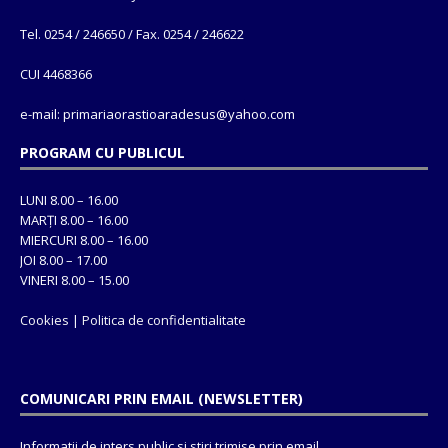
Tel. 0254 / 246650 / Fax. 0254 / 246622
CUI 4468366
e-mail: primariaorastioaradesus@yahoo.com
PROGRAM CU PUBLICUL
LUNI 8.00 – 16.00
MARȚI 8.00 – 16.00
MIERCURI 8.00 – 16.00
JOI 8.00 – 17.00
VINERI 8.00 – 15.00
Cookies
|
Politica de confidentialitate
COMUNICARI PRIN EMAIL (NEWSLETTER)
Informatii de inters public si stiri trimise prin email