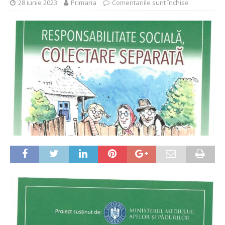
28 iunie 2023
Primaria
Comentariile sunt închise