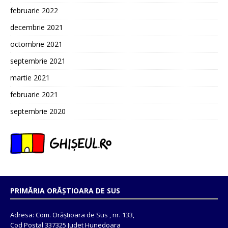
februarie 2022
decembrie 2021
octombrie 2021
septembrie 2021
martie 2021
februarie 2021
septembrie 2020
PRIMĂRIA ORĂȘTIOARA DE SUS
Adresa: Com. Orăștioara de Sus , nr. 133,
Cod Postal 337325 Judet Hunedoara