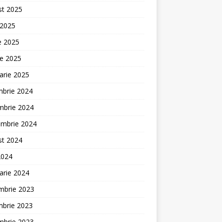
st 2025
 2025
ie 2025
ie 2025
arie 2025
mbrie 2024
mbrie 2024
embrie 2024
st 2024
2024
arie 2024
mbrie 2023
mbrie 2023
mbrie 2023