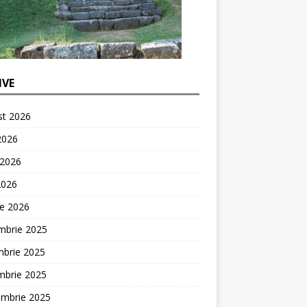
IVE
st 2026
 2026
 2026
2026
ie 2026
mbrie 2025
mbrie 2025
mbrie 2025
embrie 2025