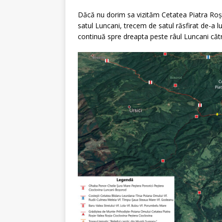
Dăcă nu dorim sa vizităm Cetatea Piatra Roș
satul Luncani, trecem de satul răsfirat de-a lun
continuă spre dreapta peste râul Luncani c