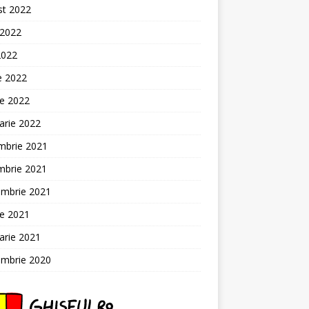
st 2022
 2022
2022
ie 2022
ie 2022
arie 2022
mbrie 2021
mbrie 2021
embrie 2021
ie 2021
arie 2021
embrie 2020