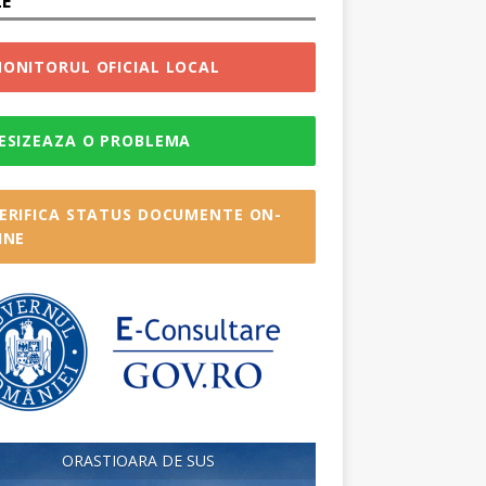
LE
ONITORUL OFICIAL LOCAL
ESIZEAZA O PROBLEMA
ERIFICA STATUS DOCUMENTE ON-
INE
ORASTIOARA DE SUS