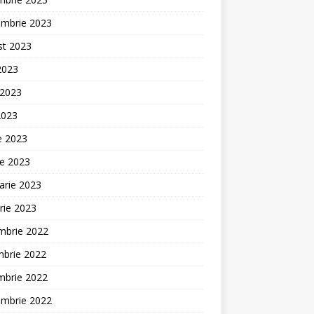
embrie 2023
st 2023
 2023
 2023
2023
ie 2023
ie 2023
arie 2023
rie 2023
mbrie 2022
mbrie 2022
mbrie 2022
embrie 2022